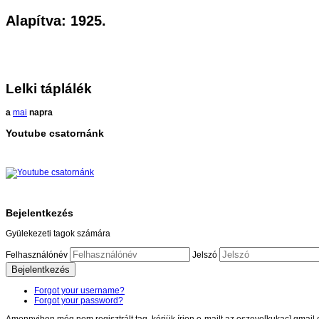
Alapítva: 1925.
Lelki táplálék
a
mai
napra
Youtube csatornánk
Bejelentkezés
Gyülekezeti tagok számára
Felhasználónév
Jelszó
Bejelentkezés
Forgot your username?
Forgot your password?