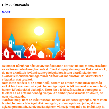
Hírek / Útravalók
MOST
Az ember bűnbánat nélküli üdvösséget akar, kereszt nélküli mennyországot
és változás nélküli megbocsátást. Ezért él nyugtalanságban. Békét akartok,
de nem akarjátok levágni szenvedélyeiteket. Istent akarjátok, de nem
akartok lemondani önmagatokról. Szátokkal imádkoztok, de szívetekkel a
világ akaratát teszitek.
Nem Isten rejtőzik el az ember elől, hanem az ember menekül az igazság
elől. A bűnt már nem siratják, hanem igazolják. A lelkiismeret már nem fedd,
hanem kifogásokkal elaltatják. Ezért jön a lelki szárazság, a betegség, a
félelem és az értelmetlenség hiánya. Az ember panaszkodik az időkre, de
nem néz magába.
Tudjátok meg: nem az idők rosszak, hanem az emberek gyengék. Nem Isten
büntet, hanem a bűn éget. Aki nem gyón, az önmagát csapja be; aki nem
alázza meg magát, az elveszik; aki nem változik meg, még ha imádkozik is,